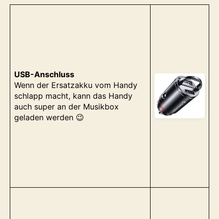
USB-Anschluss
Wenn der Ersatzakku vom Handy
schlapp macht, kann das Handy
auch super an der Musikbox
geladen werden 😉
s