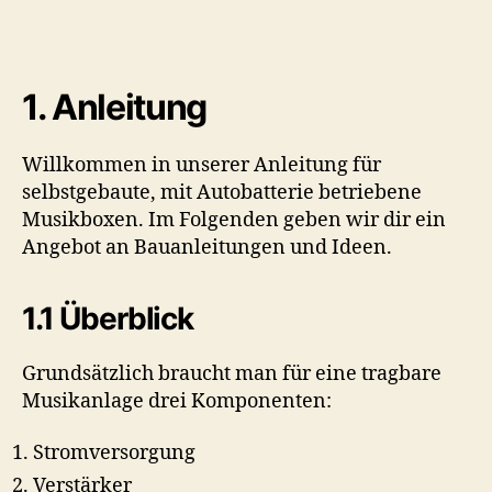
Musikbox
selber
bauen
1. Anleitung
Willkommen in unserer Anleitung für
selbstgebaute, mit Autobatterie betriebene
Musikboxen. Im Folgenden geben wir dir ein
Angebot an Bauanleitungen und Ideen.
1.1 Überblick
Grundsätzlich braucht man für eine tragbare
Musikanlage drei Komponenten:
Stromversorgung
Verstärker