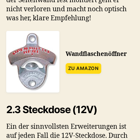
der Seitenwand fest montiert geht er
nicht verloren und macht noch optisch
was her, klare Empfehlung!
Wandflaschenöffner
ZU AMAZON
2.3 Steckdose (12V)
Ein der sinnvollsten Erweiterungen ist
auf jeden Fall die 12V-Steckdose. Durch