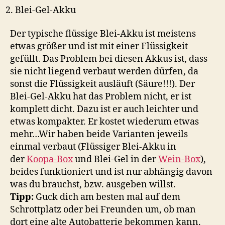
Blei-Gel-Akku
Der typische flüssige Blei-Akku ist meistens
etwas größer und ist mit einer Flüssigkeit
gefüllt. Das Problem bei diesen Akkus ist, dass
sie nicht liegend verbaut werden dürfen, da
sonst die Flüssigkeit ausläuft (Säure!!!). Der
Blei-Gel-Akku hat das Problem nicht, er ist
komplett dicht. Dazu ist er auch leichter und
etwas kompakter. Er kostet wiederum etwas
mehr…Wir haben beide Varianten jeweils
einmal verbaut (Flüssiger Blei-Akku in
der
Koopa-Box
und Blei-Gel in der
Wein-Box
),
beides funktioniert und ist nur abhängig davon
was du brauchst, bzw. ausgeben willst.
Tipp:
Guck dich am besten mal auf dem
Schrottplatz oder bei Freunden um, ob man
dort eine alte Autobatterie bekommen kann.