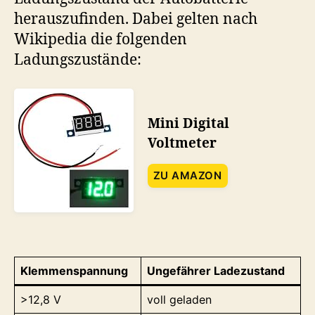
herauszufinden. Dabei gelten nach
Wikipedia die folgenden
Ladungszustände:
Mini Digital
Voltmeter
ZU AMAZON
Klemmenspannung
Ungefährer Ladezustand
>12,8 V
voll geladen