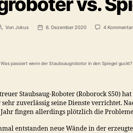
roboter vs. Sp
Von
Jokus
8. Dezember 2020
4 Kommentar
Beitragsautor
Veröffentlichungsdatum
Was passiert wenn der Staubsaugrobotor in den Spiegel guckt?
treuer Staubsaug-Roboter (Roborock S50) hat
sehr zuverlässig seine Dienste verrichtet. Na
Jahr fingen allerdings plötzlich die Probleme
nmal entstanden neue Wände in der erzeugt